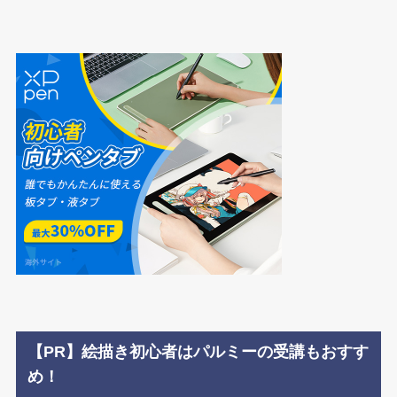
【PR】絵描き初心者はパルミーの受講もおすす
め！