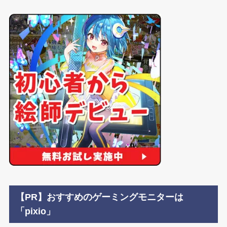
【PR】おすすめのゲーミングモニターは
「pixio」