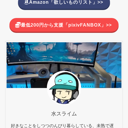
Amazon「欲しいものリスト」>>
最低200円から支援「pixivFANBOX」>>
水スライム
好きなことをしつつのんびり暮らしている、未熟で遅