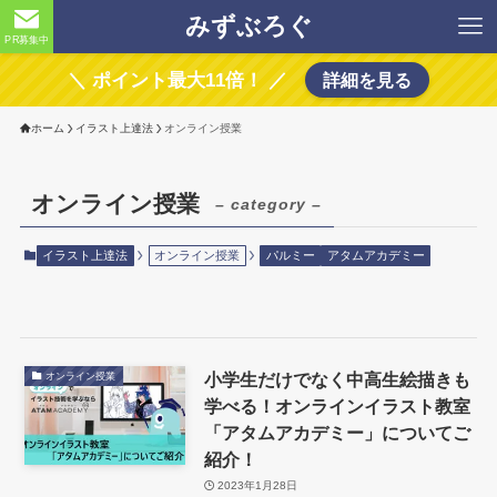
みずぶろぐ
PR募集中
＼ ポイント最大11倍！ ／
詳細を見る
ホーム
イラスト上達法
オンライン授業
オンライン授業
– category –
イラスト上達法
オンライン授業
パルミー
アタムアカデミー
小学生だけでなく中高生絵描きも
オンライン授業
学べる！オンラインイラスト教室
「アタムアカデミー」についてご
紹介！
2023年1月28日