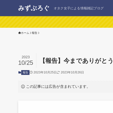
みずぶろぐ
オタク女子による情報雑記ブログ
ホーム
報告
2023
【報告】今までありがと
10/25
2023年10月25日
2023年10月26日
報告
この記事には広告が含まれています。