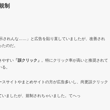
規制
告表示されんな……」と広告を貼り直していましたが、改善され
ったのだ。
きやすい
「誤クリック」
。特にクリック率が高いと推奨されて
いる。
ースサイトやまとめサイトの方が広告多いし、尚更誤クリック
ていましたが、規制されちゃいました。てへっ