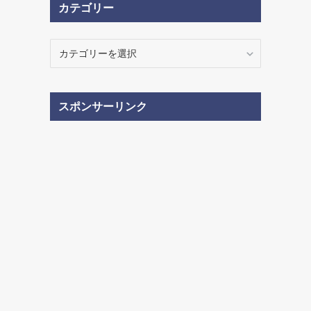
カテゴリー
ブ
カ
テ
ゴ
リ
スポンサーリンク
ー