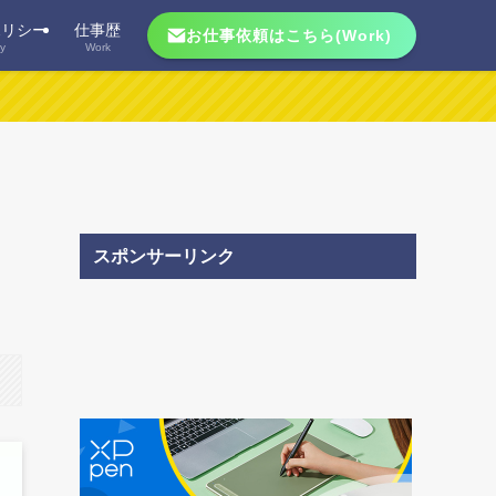
ポリシー
仕事歴
お仕事依頼はこちら(Work)
cy
Work
スポンサーリンク