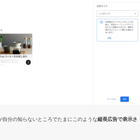
が自分の知らないところでたまにこのような
縦長広告で表示さ