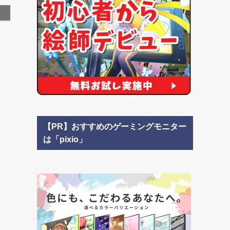
【PR】おすすめのゲーミングモニター
は「pixio」