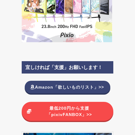
宜しければ「支援」お願いします！
Amazon「欲しいものリスト」>>
最低200円から支援
「pixivFANBOX」>>