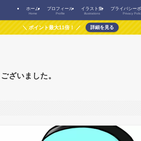
ホーム
プロフィール
イラスト集
プライバシー
Home
Profile
illustrations
Privacy Poli
詳細を見る
＼ ポイント最大11倍！ ／
うございました。