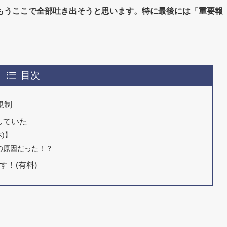
もうここで全部吐き出そうと思います。特に最後には「重要報
目次
規制
していた
)】
大の原因だった！？
す！(有料)