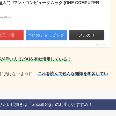
入門: ワン・コンピュータムック (ONE COMPUTER
mazon調べ）
楽天市場
Yahooショッピング
メルカリ
ポチップ
が早い人ほどAIを有効活用している！
Iに負けないように、
これを読んで色んな知識を学習してい
たい絵描きは「SocialDog」の利用がおすすめ！