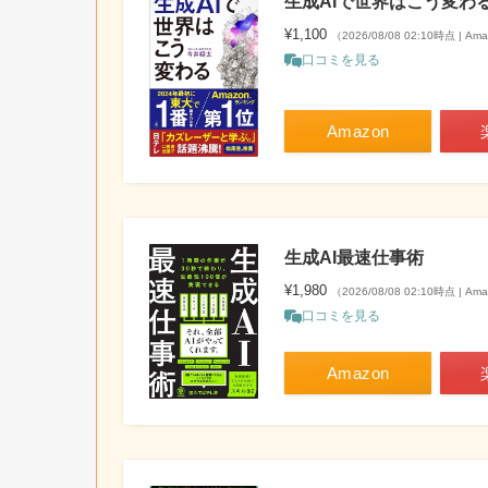
生成AIで世界はこう変わる (
¥1,100
（2026/08/08 02:10時点 | A
口コミを見る
Amazon
生成AI最速仕事術
¥1,980
（2026/08/08 02:10時点 | A
口コミを見る
Amazon