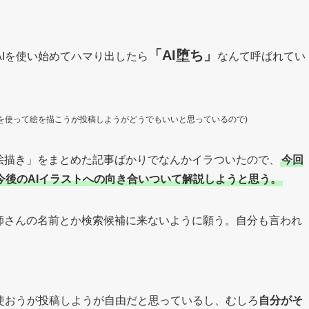
「AI堕ち」
Iを使い始めてハマり出したら
なんて呼ばれてい
Iを使って絵を描こうが投稿しようがどうでもいいと思っているので)
た絵描き」をまとめた記事ばかりでなんかイラついたので、
今回
今後のAIイラストへの向き合いついて解説しようと思う。
とか絵師さんの名前とか検索候補に来ないように願う。自分も言われ
使おうが投稿しようが自由だと思っているし、むしろ
自分がそ