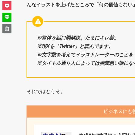
んなイラストを上げたところで「何の価値もない
※常体＆話口調解説。たまにキレ芸。
※現Xを「Twitter」と読んでます
。
※文字数を考えてイラストレーターのことを
※タイトル通り人によっては胸糞悪い話にな
それではどうぞ。
ビジネスにも