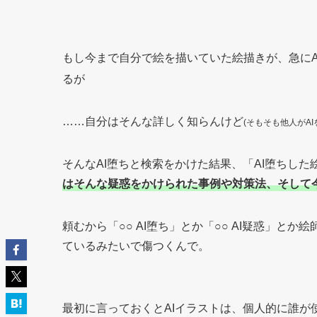
もし今まで自分で絵を描いていた絵描きが、急にA
るが
……自分はそんな詳しく知らんけど
(そもそも他人がA
そんなAI堕ちと検索をかけた結果、「AI堕ちし
はそんな疑惑をかけられた事例や対策法、そして
頼むから「○○ AI堕ち」とか「○○ AI疑惑」
ているみたいで傷つくんで。
最初に言っておくとAIイラストは、個人的に誰が