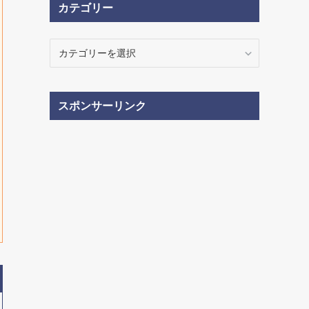
カテゴリー
ブ
カ
テ
ゴ
リ
スポンサーリンク
ー