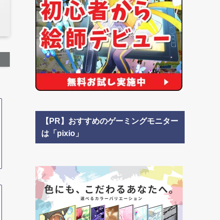
【PR】おすすめのゲーミングモニター
は「pixio」