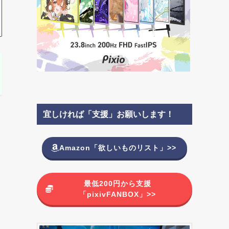
宜しければ「支援」お願いします！
Amazon「欲しいものリスト」>>
最低200円から支援
「pixivFANBOX」>>