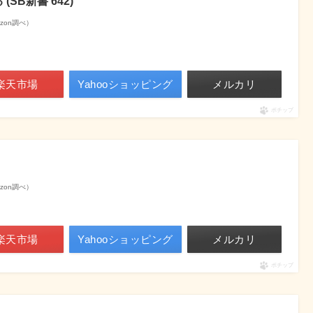
SB新書 642)
mazon調べ）
楽天市場
Yahooショッピング
メルカリ
ポチップ
mazon調べ）
楽天市場
Yahooショッピング
メルカリ
ポチップ