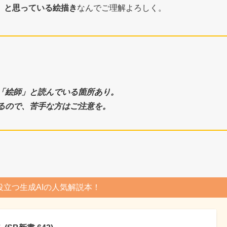
」と思っている絵描き
なんでご理解よろしく。
「絵師」と読んでいる箇所あり。
るので、苦手な方はご注意を。
役立つ生成AIの人気解説本！