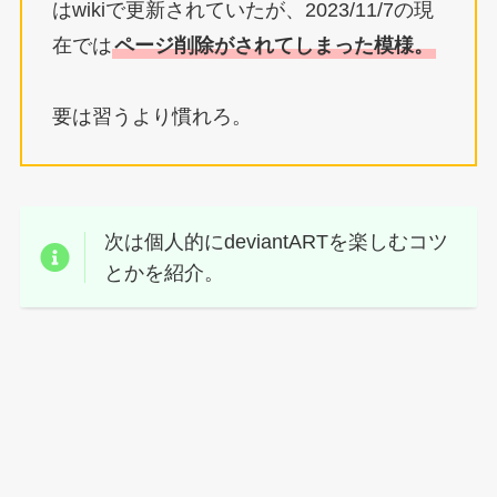
はwikiで更新されていたが、2023/11/7の現
在では
ページ削除がされてしまった模様。
要は習うより慣れろ。
次は個人的にdeviantARTを楽しむコツ
とかを紹介。