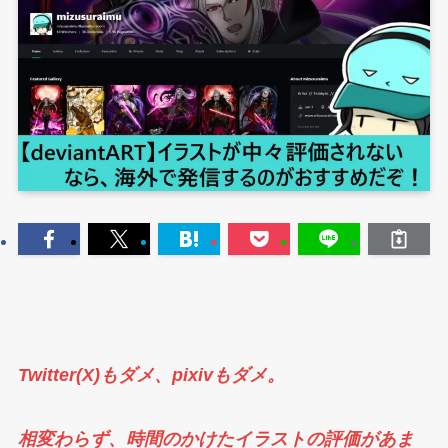
Twitter(X)もダメ、pixivもダメ。
相変わらず、時間のかけたイラストの評価があま