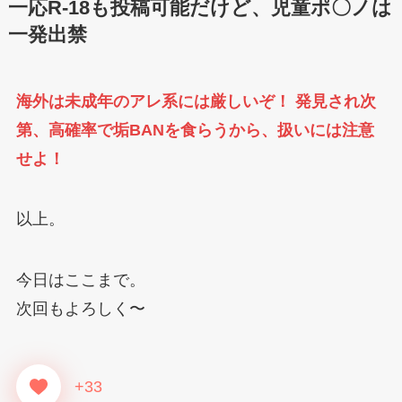
一応R-18も投稿可能だけど、児童ポ〇ノは
一発出禁
海外は未成年のアレ系には厳しいぞ！ 発見され次
第、高確率で垢BANを食らうから、扱いには注意
せよ！
以上。
今日はここまで。
次回もよろしく〜
+33