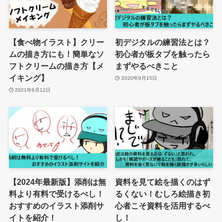
【食べ物イラスト】クリー
初デジタルの練習法とは？
ムの描き方にも！簡単なソ
初心者が板タブを触ったら
フトクリームの描き方【メ
まずやるべきこと
イキング】
2020年9月15日
2021年6月12日
【2024年最新版】添削は無
資料を見て絵を描くのはず
料より有料で受けるべし！
るくない！むしろ絵描き初
おすすめのイラスト添削サ
心者こそ資料を活用するべ
イトを紹介！
し！