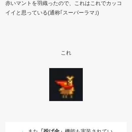
赤いマントを羽織ったので、これはこれでカッコ
イイと思っている(通称｢スーパーラマ｣)
これ
また
「投げ金」
機能も実装されてい