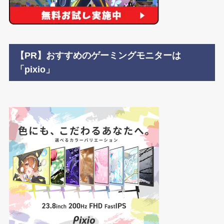
【PR】おすすめのゲーミングモニターは
「pixio」