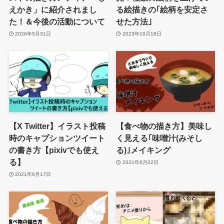
えかき」に紹介されまし
る絵描きの｢絵柄を安定さ
た！＆今後の活動について
せた方法｣
2026年5月31日
2023年10月18日
【X Twitter】イラスト投稿
【食べ物の描き方】美味し
時のキャプションツイート
く見える｢味噌汁(みそし
の書き方【pixivでも使え
る)｣メイキング
る】
2021年6月22日
2021年6月17日