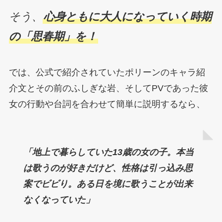
そう、
心身ともに大人になっていく時期
の「思春期」を！
では、公式で紹介されていたポリーンのキャラ紹
介文とその前のふしぎな岩、そしてPVであった彼
女の行動や台詞を合わせて簡単に説明するなら、
「地上で暮らしていた13歳の女の子。本当
は歌うのが好きだけど、性格は引っ込み思
案でビビり。ある日を境に歌うことが出来
なくなっていた」