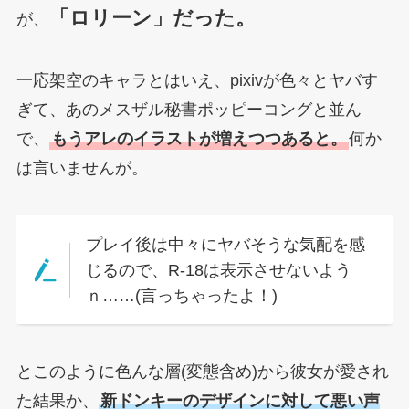
「ロリーン」だった。
が、
一応架空のキャラとはいえ、pixivが色々とヤバす
ぎて、あのメスザル秘書ポッピーコングと並ん
で、
もうアレのイラストが増えつつあると。
何か
は言いませんが。
プレイ後は中々にヤバそうな気配を感
じるので、R-18は表示させないよう
ｎ……(言っちゃったよ！)
とこのように色んな層(変態含め)から彼女が愛され
た結果か、
新ドンキーのデザインに対して悪い声