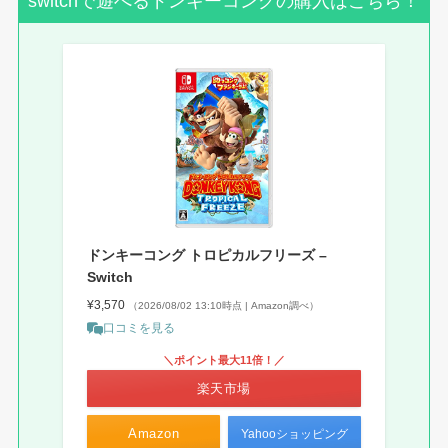
switchで遊べるドンキーコングの購入はこちら！
ドンキーコング トロピカルフリーズ –
Switch
¥3,570
（2026/08/02 13:10時点 | Amazon調べ）
口コミを見る
＼ポイント最大11倍！／
楽天市場
Amazon
Yahooショッピング