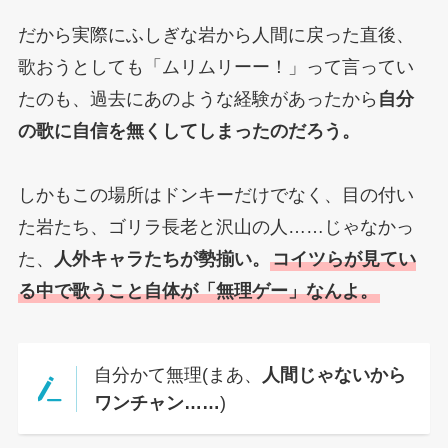
だから実際にふしぎな岩から人間に戻った直後、
歌おうとしても「ムリムリーー！」って言ってい
たのも、過去にあのような経験があったから
自分
の歌に自信を無くしてしまったのだろう。
しかもこの場所はドンキーだけでなく、目の付い
た岩たち、ゴリラ長老と沢山の人……じゃなかっ
た、
人外キャラたちが勢揃い。
コイツらが見てい
る中で歌うこと自体が「無理ゲー」なんよ。
自分かて無理(まあ、
人間じゃないから
ワンチャン……
)