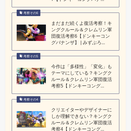
考察その6
まだまだ続くよ復活考察！キ
ングクルール＆クレムリン軍
団復活考察6【ドンキーコン
グバナンザ】 | みずぶろ...
考察その5
今作は「多様性」「変化」も
テーマにしている？キングク
ルール＆クレムリン軍団復活
考察5【ドンキーコング...
考察その4
クリエイターやデザイナーに
しか理解できない？キングク
ルール＆クレムリン軍団復活
考察4【ドンキーコング...