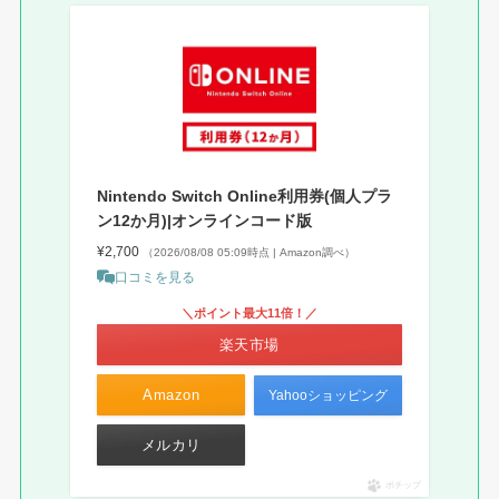
Nintendo Switch Online利用券(個人プラ
ン12か月)|オンラインコード版
¥2,700
（2026/08/08 05:09時点 | Amazon調べ）
口コミを見る
＼ポイント最大11倍！／
楽天市場
Amazon
Yahooショッピング
メルカリ
ポチップ