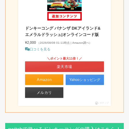
ドンキーコング バナンザ DKアイランド&
エメラルドラッシュ|オンラインコード版
¥2,000
（2026/08/08 01:11時点 | Amazon調べ）
口コミを見る
＼ポイント最大11倍！／
楽天市場
Amazon
Yahooショッピング
メルカリ
ポチップ