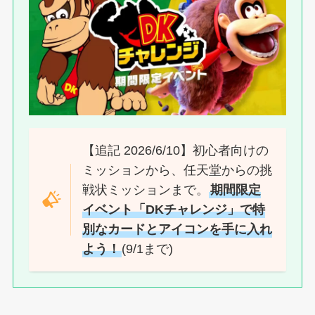
【追記 2026/6/10】初心者向けの
ミッションから、任天堂からの挑
戦状ミッションまで。
期間限定
イベント「DKチャレンジ」で特
別なカードとアイコンを手に入れ
よう！
(9/1まで)