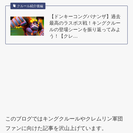
クルール紹介後編
【ドンキーコングバナンザ】過去
最高のラスボス戦！キングクルー
ルの登場シーンを振り返ってみよ
う！【クレ…
このブログではキングクルールやクレムリン軍団
ファンに向けた記事を沢山上げています。