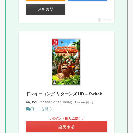
メルカリ
ポチップ
ドンキーコング リターンズ HD – Switch
¥4,959
（2026/08/02 13:10時点 | Amazon調べ）
口コミを見る
＼ポイント最大11倍！／
楽天市場