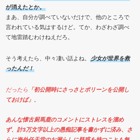
が消えたとか。
まあ、自分が調べていないだけで、他のところで
言われている気はするけど。てか、わざわざ調べ
て地雷踏むわけねえだろ。
そう考えたら、中々凄い話よね。
少女が世界を救
ったんだ！
だったら
「初公開時にさっさとポリーンを公開し
ておけば」、
あんな懐古厨馬鹿のコメントにストレスを溜め
ず、計3万文字以上の愚痴記事を書かずに済み、さ
らに海外任天堂のお漏らしに疑惑を持つことも無