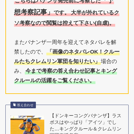
「予
こちらはバナンザ発売前に考察した
想考察記事」
です。
大半が外れているク
ソ考察なので閲覧は控えて下さい(自虐)。
またバナンザ一周年を迎えてネタバレを解
禁したので、
「画像のネタバレOK！クルー
ルたちクレムリン軍団を知りたい」
場合の
み、
今まで考察の答え合わせ記事とキング
クルールの活躍をご覧ください。
答え合わせ
【ドンキーコングバナンザ】ラス
ボスはやっぱり「アイツ」でし
た…キングクルール＆クレムリン