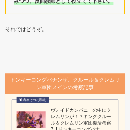
みつつ、反面教師として役立てて下さい。
それではどうぞ。
ドンキーコングバナンザ、クルール＆クレムリ
ン軍団メインの考察記事
考察その7(最新)
ヴォイドカンパニーの中にク
レムリンが！？キングクルー
ル＆クレムリン軍団復活考察
7【ドンキーコングバナ...