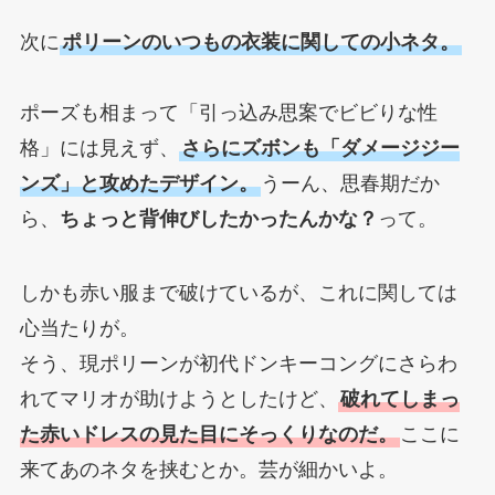
次に
ポリーンのいつもの衣装に関しての小ネタ。
ポーズも相まって「引っ込み思案でビビりな性
格」には見えず、
さらにズボンも「ダメージジー
ンズ」と攻めたデザイン。
うーん、思春期だか
ら、
ちょっと背伸びしたかったんかな？
って。
しかも赤い服まで破けているが、これに関しては
心当たりが。
そう、現ポリーンが初代ドンキーコングにさらわ
れてマリオが助けようとしたけど、
破れてしまっ
た赤いドレスの見た目にそっくりなのだ。
ここに
来てあのネタを挟むとか。芸が細かいよ。