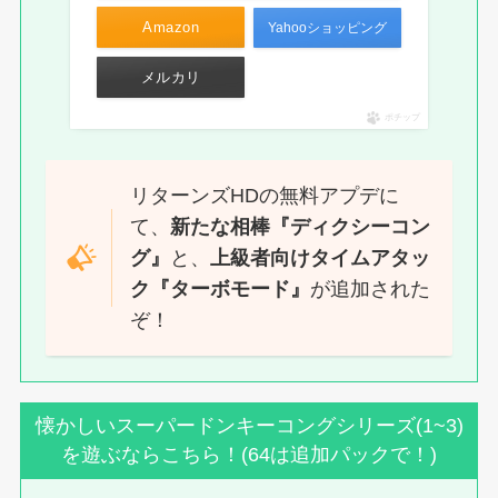
Amazon
Yahooショッピング
メルカリ
ポチップ
リターンズHDの無料アプデに
て、
新たな相棒『ディクシーコン
グ』
と、
上級者向けタイムアタッ
ク『ターボモード』
が追加された
ぞ！
懐かしいスーパードンキーコングシリーズ(1~3)
を遊ぶならこちら！(64は追加パックで！)