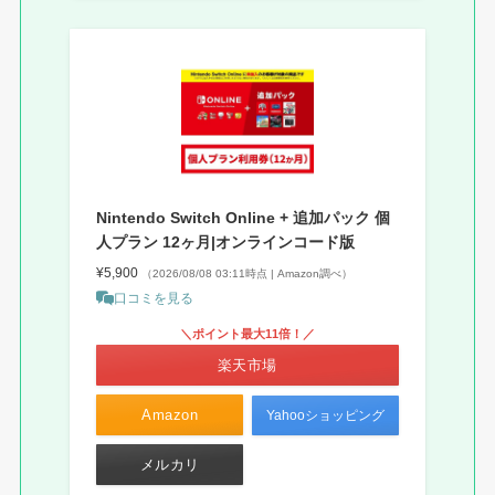
Nintendo Switch Online + 追加パック 個
人プラン 12ヶ月|オンラインコード版
¥5,900
（2026/08/08 03:11時点 | Amazon調べ）
口コミを見る
＼ポイント最大11倍！／
楽天市場
Amazon
Yahooショッピング
メルカリ