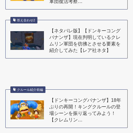
軍団復活考察…
答え合わせ2
【ネタバレ版】【ドンキーコング
バナンザ】現在判明しているクレ
ムリン軍団を彷彿とさせる要素を
紹介してみた【レア社ネタ】
クルール紹介前編
【ドンキーコングバナンザ】18年
ぶりの再開！キングクルールの登
場シーンを振り返ってみよう！
【クレムリン…