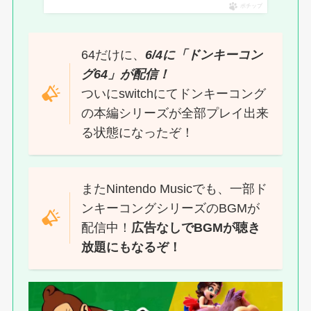
ポチップ
64だけに、
6/4に「ドンキーコン
グ64」が配信！
ついにswitchにてドンキーコング
の本編シリーズが全部プレイ出来
る状態になったぞ！
またNintendo Musicでも、一部ド
ンキーコングシリーズのBGMが
配信中！
広告なしでBGMが聴き
放題にもなるぞ！