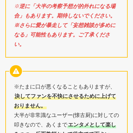
※
逆に「大半の考察予想が的外れになる場
合」もあります。期待しないでください。
※
さらに愛が暴走して「妄想雑談が多めに
なる」可能性もあります。ご了承くださ
い。
※たまに口が悪くなることもありますが、
決してファンを不快にさせるために上げて
おりません。
大半が非常識なユーザー(懐古厨)に対しての
叩きなので、あくまで
エンタメとして楽し